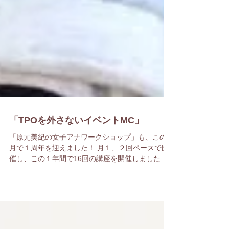
「TPOを外さないイベントMC」
「原元美紀の女子アナワークショップ」も、この4
月で１周年を迎えました！ 月１、２回ペースで開
催し、この１年間で16回の講座を開催しました。
毎回全国各地から勉強熱心な女子アナが参加して
くれ、こうして順調に続けて来られ感激です。...