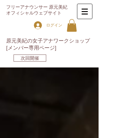
フリーアナウンサー 原元美紀
オフィシャルウェブサイト
ログイン
原元美紀の女子アナワークショップ
[メンバー専用ページ]
次回開催