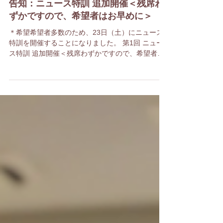
告知：ニュース特訓 追加開催＜残席わ
ずかですので、希望者はお早めに＞
＊希望希望者多数のため、23日（土）にニュース
特訓を開催することになりました。 第1回 ニュー
ス特訓 追加開催＜残席わずかですので、希望者は
お早めに＞ 日時…4月23日（土）14:00~18:00 会
場…都内（セキュリティ対策のため参加者には直
接メールでお知らせします）...