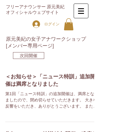
フリーアナウンサー 原元美紀
オフィシャルウェブサイト
ログイン
原元美紀の女子アナワークショップ
[メンバー専用ページ]
次回開催
＜お知らせ＞「ニュース特訓」追加開
催は満席となりました
第1回「ニュース特訓」の追加開催は、満席となり
ましたので、閉め切らせていただきます。 大きな
反響をいただき、ありがとうございます。 また、
次回の開催予定などは、「メンバー専用ページ」
にて詳細を告知します。 メンバー登録の上、ご覧
ください。...