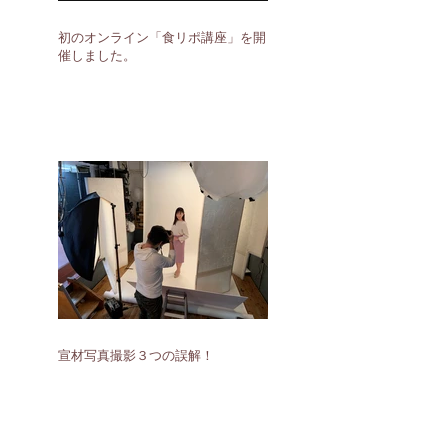
初のオンライン「食リポ講座」を開
催しました。
宣材写真撮影３つの誤解！