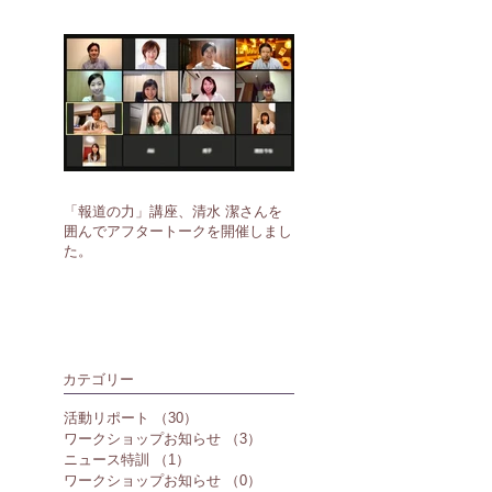
「報道の力」講座、清水 潔さんを
囲んでアフタートークを開催しまし
た。
カテゴリー
活動リポート
（30）
30件の記事
ワークショップお知らせ
（3）
3件の記事
ニュース特訓
（1）
1件の記事
ワークショップお知らせ
（0）
0件の記事