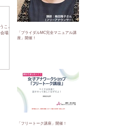
いうことで
「ブライダルMC完全マニュアル講
 会場…
座」開催！
「フリートーク講座」開催！