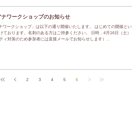
子アナワークショップのお知らせ
アナワークショップ」は以下の通り開催いたします。 はじめての開催と
けております。名刺のある方はご持参ください。 日時…4月16日（土）
ティ対策のため参加者には直接メールでお知らせします）...
2
3
4
5
6