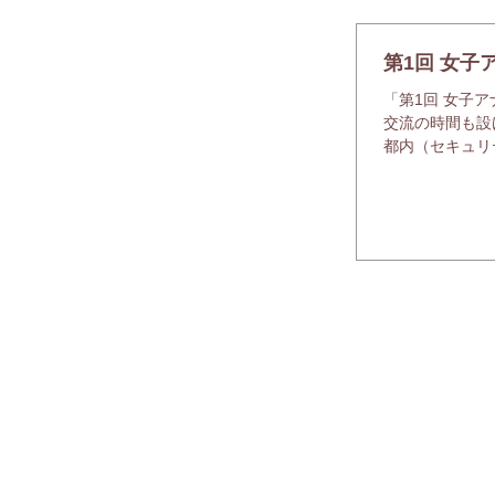
第1回 女
「第1回 女子
交流の時間も設
都内（セキュリ