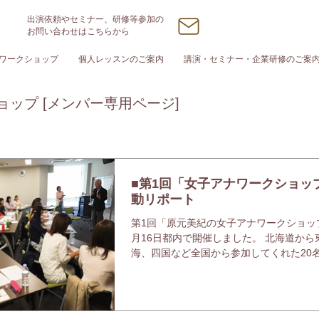
出演依頼やセミナー、研修等参加の
お問い合わせはこちらから
ワークショップ
個人レッスンのご案内
講演・セミナー・企業研修のご案
ップ [メンバー専用ページ]
■第1回「女子アナワークショッ
動リポート
第1回「原元美紀の女子アナワークショッ
月16日都内で開催しました。 北海道から
海、四国など全国から参加してくれた20
女子アナたち。 皆さんの学びたい情熱と
仲間に会えた嬉しさで会場は大変な熱気
た。...