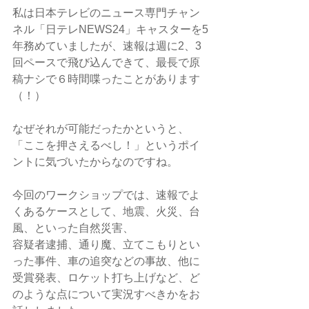
私は日本テレビのニュース専門チャン
ネル「日テレNEWS24」キャスターを5
年務めていましたが、速報は週に2、3
回ペースで飛び込んできて、最長で原
稿ナシで６時間喋ったことがあります
（！）
なぜそれが可能だったかというと、
「ここを押さえるべし！」というポイ
ントに気づいたからなのですね。
今回のワークショップでは、速報でよ
くあるケースとして、地震、火災、台
風、といった自然災害、
容疑者逮捕、通り魔、立てこもりとい
った事件、車の追突などの事故、他に
受賞発表、ロケット打ち上げなど、ど
のような点について実況すべきかをお