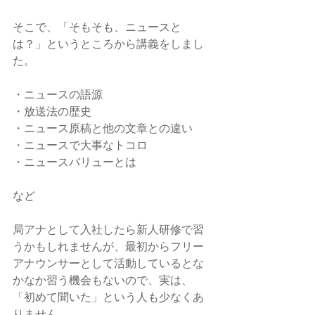
そこで、「そもそも、ニュースと
は？」というところから講義をしまし
た。
・ニュースの語源
・放送法の歴史
・ニュース原稿と他の文章との違い
・ニュースで大事なトコロ
・ニュースバリューとは
など
局アナとして入社したら新人研修で習
うかもしれませんが、最初からフリー
アナウンサーとして活動しているとな
かなか習う機会もないので、実は、
「初めて聞いた」という人も少なくあ
りません。