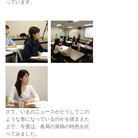
っています。
さて、いまのニュースがどうしてこの
ような形になっているのかを踏まえた
上で、今度は、各局の原稿の特色を比
べてみました。