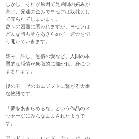
しかし、それが原因で兄弟間の妬みが
高じ、兄達の企みでヨセフは奴隷とし
て売られてしまいます。
数々の困難に襲われますが、ヨセフは
どんな時も夢をあきらめず、運命を切
り開いていきます。
妬み、許し、無償の愛など、人間の本
質的な感情が象徴的に描かれ、身につ
まされます。
後のモーゼの出エジプトに繋がる大事
な物語です。
「夢をあきらめるな」という作品のメ
ッセージにみんな励まされたようで
す。
アンドリュー・ロイド＝ウェーバーの