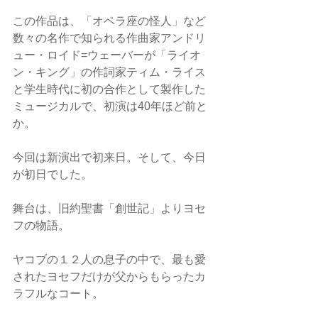
この作品は、「オペラ座の怪人」など
数々の名作で知られる作曲家アンドリ
ュー・ロイド=ウェーバーが「ライオ
ン・キング」の作詞家ティム・ライス
と学生時代に初の合作として製作した
ミュージカルで、初演は40年ほど前と
か。
今回は新演出で初来日。そして、今日
が初日でした。
舞台は、旧約聖書「創世記」よりヨセ
フの物語。
ヤコブの１２人の息子の中で、最も愛
されたヨセフだけが父からもらったカ
ラフルなコート。