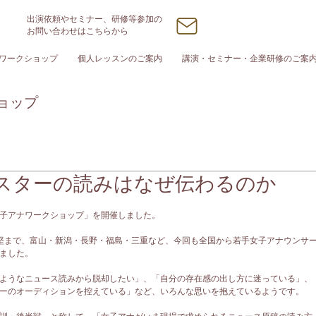
出演依頼やセミナー、研修等参加の
お問い合わせはこちらから
ワークショップ
個人レッスンのご案内
講演・セミナー・企業研修のご案
ョップ
スターの読みはなぜ伝わるのか
子アナワークショップ」を開催しました。
堅まで、富山・新潟・長野・福島・三重など、今回も全国から若手女子アナウンサ
ました。
ようなニュース読みから脱却したい」、「自分の存在感の出し方に迷っている」、
ーのオーディションを控えている」など、いろんな思いを抱えているようです。