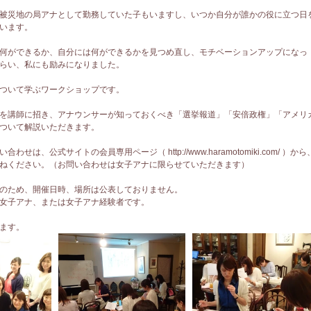
被災地の局アナとして勤務していた子もいますし、いつか自分が誰かの役に立つ日
います。
何ができるか、自分には何ができるかを見つめ直し、モチベーションアップになっ
らい、私にも励みになりました。
ついて学ぶワークショップです。
を講師に招き、アナウンサーが知っておくべき「選挙報道」「安倍政権」「アメリ
ついて解説いただきます。
せは、公式サイトの会員専用ページ（ http://www.haramotomiki.com/ ）から
ねください。（お問い合わせは女子アナに限らせていただきます）
のため、開催日時、場所は公表しておりません。
女子アナ、または女子アナ経験者です。
ます。