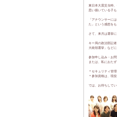
東日本大震災当時、
思い描いている子も
「アナウンサーには
た」という感想をも
さて、来月は選挙に
キー局の政治部記者
大統領選挙」などに
参加申し込み・お問い合わ
または、私におたず
＊セキュリティ管理
＊参加資格は、現役
では、お待ちしてい