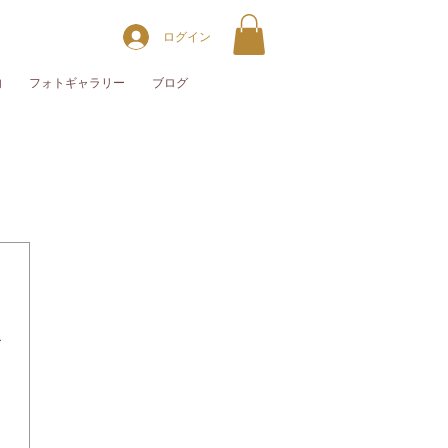
ログイン
内
フォトギャラリー
ブログ
ー