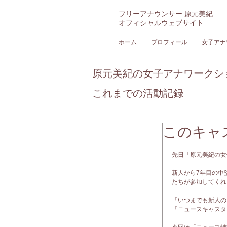
フリーアナウンサー 原元美紀
オフィシャルウェブサイト
ホーム
プロフィール
女子アナ
原元美紀の女子アナワークシ
これまでの活動記録
このキャ
先日「原元美紀の女
新人から7年目の中
たちが参加してくれ
「いつまでも新人の
「ニュースキャスタ