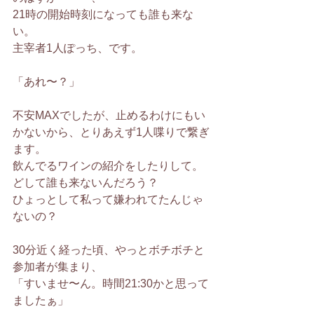
21時の開始時刻になっても誰も来な
い。
主宰者1人ぽっち、です。
「あれ〜？」
不安MAXでしたが、止めるわけにもい
かないから、とりあえず1人喋りで繋ぎ
ます。
飲んでるワインの紹介をしたりして。 
どして誰も来ないんだろう？
ひょっとして私って嫌われてたんじゃ
ないの？
30分近く経った頃、やっとボチボチと
参加者が集まり、
「すいませ〜ん。時間21:30かと思って
ましたぁ」