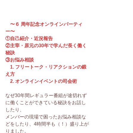
　〜６ 周年記念オンラインパーティ
ー〜
①自己紹介・近況報告
②主宰・原元の30年で学んだ長く働く
秘訣
③お悩み相談
　1. フリートーク・リアクションの鍛
え方
　2. オンラインイベントの司会術
なぜ30年間レギュラー番組が途切れず
に働くことができている秘訣をお話し
したり、
メンバーの現場で困ったお悩み相談な
どをしたり、4時間半も（！）盛り上が
りました。