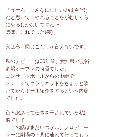
「うーん、こんなに忙しいのは今だけ
だと思って、やれることをがむしゃら
にやるしかないですね〜」
ほぼ、これでした(笑)
実は私も同じことしか言えないです。
私のデビューは30年前、愛知県の芸術
劇場オープンの特番でした。
コンサートホールからの中継で
ステージでクラリネットをちょっと吹
いてからホール紹介をするという内容
でした。
色々訳あって仕事を干されていた私は
暇でして、
（この話はまたいつか…）プロデュー
サーに劇場の下見に連れて行ってもら