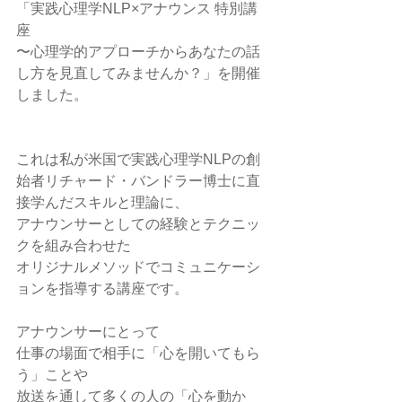
「実践心理学NLP×アナウンス 特別講
座
〜心理学的アプローチからあなたの話
し方を見直してみませんか？」を開催
しました。
これは私が米国で実践心理学NLPの創
始者リチャード・バンドラー博士に直
接学んだスキルと理論に、
アナウンサーとしての経験とテクニッ
クを組み合わせた
オリジナルメソッドでコミュニケーシ
ョンを指導する講座です。
アナウンサーにとって
仕事の場面で相手に「心を開いてもら
う」ことや
放送を通して多くの人の「心を動か