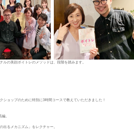
ナルの美顔ボイトレのメソッドは、段階を踏みます。
クショップのために特別に3時間コースで教えていただきました！
筋編。
の出るメカニズム」をレクチャー。