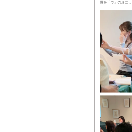
唇を「ウ」の形にし