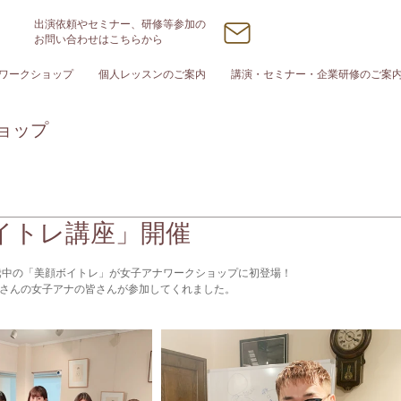
出演依頼やセミナー、研修等参加の
お問い合わせはこちらから
ワークショップ
個人レッスンのご案内
講演・セミナー・企業研修のご案
ョップ
イトレ講座」開催
騰中の「美顔ボイトレ」が女子アナワークショップに初登場！
さんの女子アナの皆さんが参加してくれました。