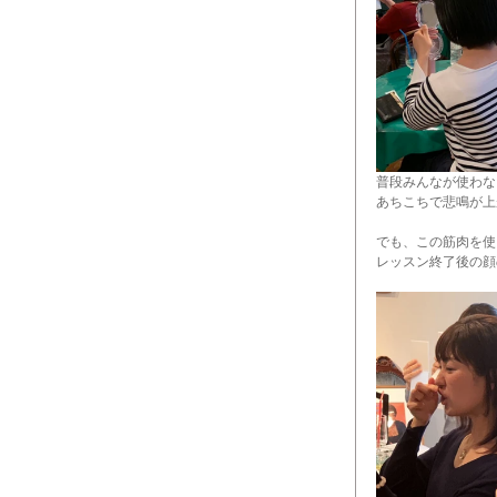
普段みんなが使わな
あちこちで悲鳴が上
でも、この筋肉を使
レッスン終了後の顔