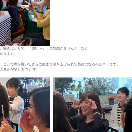
い筋肉ばかりで、「固い〜」「全然動きません！」など
がります。
うことで声が響いてさらに顔まで引き上げられて美顔になるのだそうです。
の変化が楽しみです(笑)