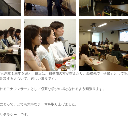
プも創立１周年を迎え、最近は、初参加の方が増えたり、勤務先で「研修」として認
参加する人もいて、嬉しい限りです。
れるアナウンサー」として必要な学びの場となれるよう頑張ります。
にとって、とても大事なテーマを取り上げました。
リテラシー」です。