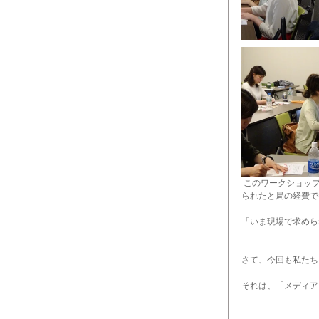
このワークショッ
られたと局の経費で
「いま現場で求めら
さて、今回も私たち
それは、「メディア