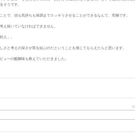
るそうです。
ことで、頭も気持ちも体調までスッキリさせることができるなんて、究極です。
考え抜いていなければできません。
対人」。
しさと考えの深さが実を結ぶのだということを感じてもらえたらと思います。
ビューの醍醐味も教えていただきました。