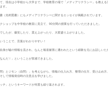
て、現在は小学校から大学まで、学校教育の場で「メディアリテラシー」を教える
ます。
書（光村図書）にもメディアリテラシーに関するエッセイが掲載されています。
クショップを中学校の教室に見立て、90分間の授業を行っていただきました。
でしたが、爆笑したり、震え上がったり、大変盛り上がりました。
いうことで、言葉がわかりやすい！
自身が嘘の情報を流され、なんと報道被害に遭われたという経験を元にお話しいた
なんだ！」ということが実感できました。
問）とジモン（自問）」を考えながら、情報の仕入れ方、整理の仕方、受け止め方
そして情報発信時の注意点を学びました。
ッチ」というキーワードが何度も繰り返されます。