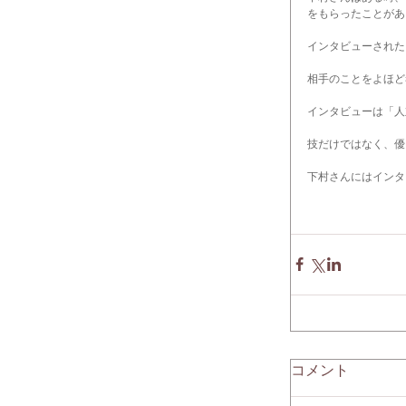
をもらったことがあ
インタビューされた
相手のことをよほど
インタビューは「人
技だけではなく、優
下村さんにはインタ
コメント