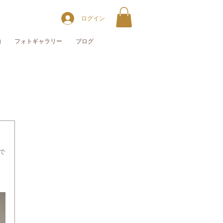
ログイン
内
フォトギャラリー
ブログ
で