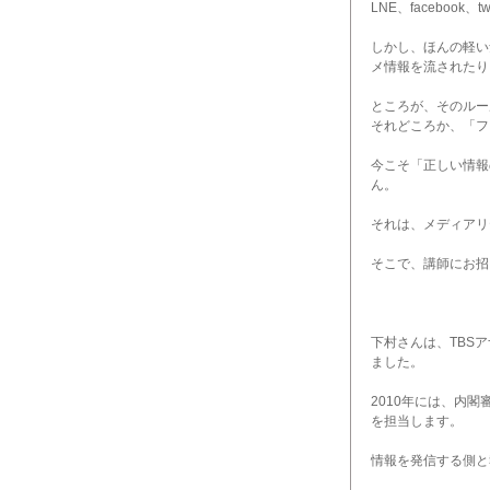
LNE、faceboo
しかし、ほんの軽い
メ情報を流されたり
ところが、そのルー
それどころか、「フ
今こそ「正しい情報
ん。
それは、メディアリ
そこで、講師にお招
下村さんは、TBS
ました。
2010年には、内
を担当します。
情報を発信する側と