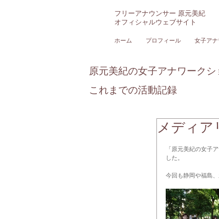
フリーアナウンサー 原元美紀
オフィシャルウェブサイト
ホーム
プロフィール
女子アナ
原元美紀の女子アナワークシ
これまでの活動記録
メディア
「原元美紀の女子ア
した。
今回も静岡や福島、