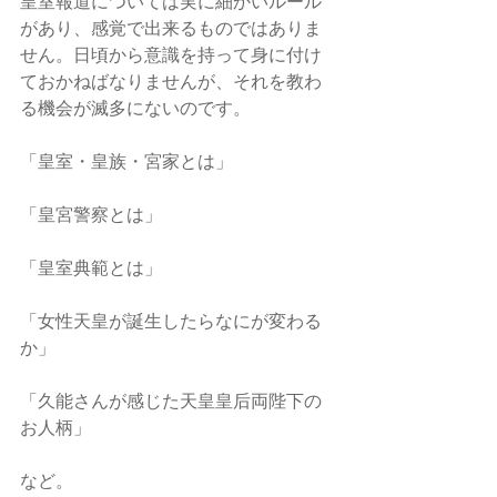
皇室報道については実に細かいルール
があり、感覚で出来るものではありま
せん。日頃から意識を持って身に付け
ておかねばなりませんが、それを教わ
る機会が滅多にないのです。
「皇室・皇族・宮家とは」
「皇宮警察とは」
「皇室典範とは」
「女性天皇が誕生したらなにが変わる
か」
「久能さんが感じた天皇皇后両陛下の
お人柄」
など。