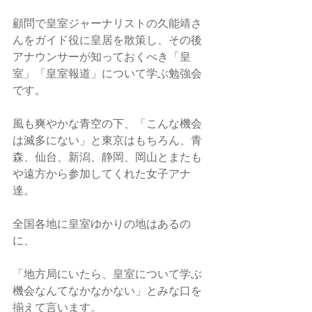
顧問で皇室ジャーナリストの久能靖さ
んをガイド役に皇居を散策し、その後
アナウンサーが知っておくべき「皇
室」「皇室報道」について学ぶ勉強会
です。
風も爽やかな青空の下、「こんな機会
は滅多にない」と東京はもちろん、青
森、仙台、新潟、静岡、岡山とまたも
や遠方から参加してくれた女子アナ
達。
全国各地に皇室ゆかりの地はあるの
に、
「地方局にいたら、皇室について学ぶ
機会なんてなかなかない」とみな口を
揃えて言います。