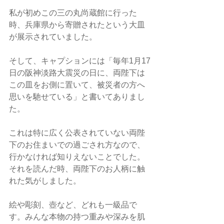
私が初めこの三の丸尚蔵館に行った
時、兵庫県から寄贈されたという大皿
が展示されていました。
そして、キャプションには「毎年1月17
日の阪神淡路大震災の日に、両陛下は
この皿をお側に置いて、被災者の方へ
思いを馳せている」と書いてありまし
た。
これは特に広く公表されていない両陛
下のお住まいでの過ごされ方なので、
行かなければ知りえないことでした。
それを読んだ時、両陛下のお人柄に触
れた気がしました。
絵や彫刻、壺など、どれも一級品で
す。みんな本物の持つ重みや深みを肌