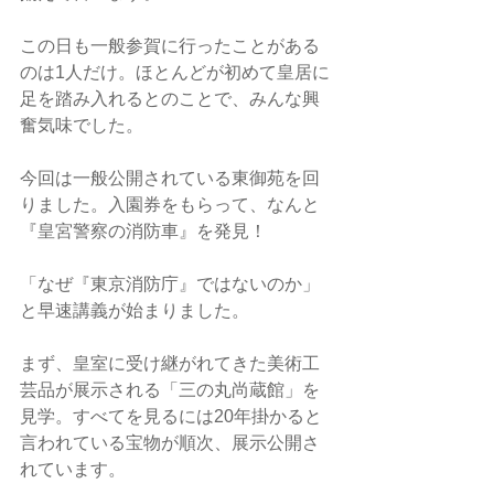
この日も一般参賀に行ったことがある
のは1人だけ。ほとんどが初めて皇居に
足を踏み入れるとのことで、みんな興
奮気味でした。
今回は一般公開されている東御苑を回
りました。入園券をもらって、なんと
『皇宮警察の消防車』を発見！
「なぜ『東京消防庁』ではないのか」
と早速講義が始まりました。
まず、皇室に受け継がれてきた美術工
芸品が展示される「三の丸尚蔵館」を
見学。すべてを見るには20年掛かると
言われている宝物が順次、展示公開さ
れています。