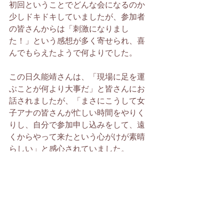
初回ということでどんな会になるのか
少しドキドキしていましたが、参加者
の皆さんからは「刺激になりまし
た！」という感想が多く寄せられ、喜
んでもらえたようで何よりでした。
この日久能靖さんは、「現場に足を運
ぶことが何より大事だ」と皆さんにお
話されましたが、「まさにこうして女
子アナの皆さんが忙しい時間をやりく
りし、自分で参加申し込みをして、遠
くからやって来たという心がけが素晴
らしい」と感心されていました。
実技指導をする私ももちろん、少しで
も伝わりやすいニュースが読めること
を目指して、これからもともに学んで
いきたいと思います。