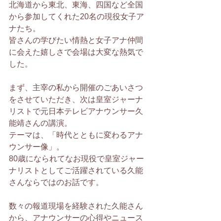
北海道から東北、東海、四国など全国
から参加してくれた20名の現役女子ア
ナたち。
皆さんの学びたい情熱と女子アナ仲間
に会えた嬉しさで会場は大変な熱気で
した。
まず、主宰の私から開催のごあいさつ
をさせていただき、次は皇室ジャーナ
リストで元日本テレビアナウンサー久
能靖さんの講演。
テーマは、「時代とともに変わるアナ
ウンサー像」。
80歳になられてなお現役で皇室ジャー
ナリストとしてご活躍されている久能
さんならではのお話です。
数々の報道現場を経験された久能さん
から、アナウンサーの心得やニュース