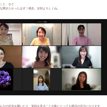
こと、など
な聞きたかったはず！残念。次回よろしくね。
んなの近況を聞いたり、笑顔を見ることが私にとっても明日の活力になります。