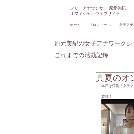
フリーアナウンサー 原元美紀
オフィシャルウェブサイト
ホーム
プロフィール
女子アナ
原元美紀の女子アナワークシ
これまでの活動記録
真夏のオ
本日は恒例「女子ア
乾杯！！