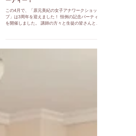
女子アナワークショップ３周年祈念パ
ーティー！
この4月で、「原元美紀の女子アナワークショッ
プ」は3周年を迎えました！ 恒例の記念パーティー
を開催しました。 講師の方々と生徒の皆さんと一
緒に 普段の真剣な学びの場とは違った和やかな雰
囲気の中、交流を深めました。 昨年度講師をして
くださった講師陣からご参加いただいたの...