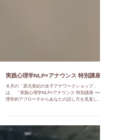
実践心理学NLP×アナウンス 特別講座
８月の「原元美紀の女子アナワークショップ」
は、 「実践心理学NLP×アナウンス 特別講座 〜心
理学的アプローチからあなたの話し方を見直して
みませんか？」を開催しました。 これは私が米国
で実践心理学NLPの創始者リチャード・バンドラ
ー博士に直接学んだスキルと理論に、...